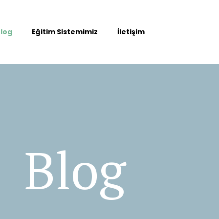
log
Eğitim Sistemimiz
İletişim