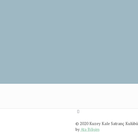
© 2020 Kuzey Kale Satranç Kulübü.
by
Ata Bilişim